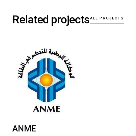
Related projects
ALL PROJECTS
ANME