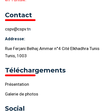
Contact
cspv@cspv.t
n
Addresse:
Rue Ferjani Belhaj Ammar n°4 Cité Elkhadhra Tunis
Tunis, 1003
Téléchargements
Présentation
Galerie de photos
Social