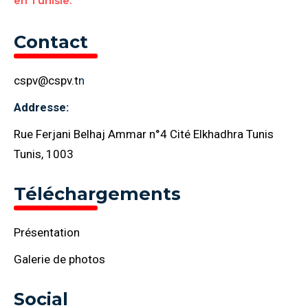
en Tunisie.
Contact
cspv@cspv.t
n
Addresse:
Rue Ferjani Belhaj Ammar n°4 Cité Elkhadhra Tunis
Tunis, 1003
Téléchargements
Présentation
Galerie de photos
Social